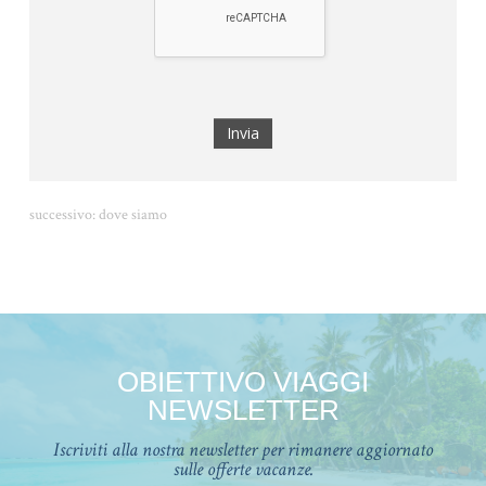
successivo:
dove siamo
OBIETTIVO VIAGGI
NEWSLETTER
Iscriviti alla nostra newsletter per rimanere aggiornato
sulle offerte vacanze.