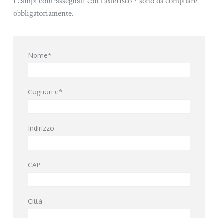
I campi contrassegnati con l'asterisco * sono da compilare
obbligatoriamente.
Nome*
Cognome*
Indirizzo
CAP
Città