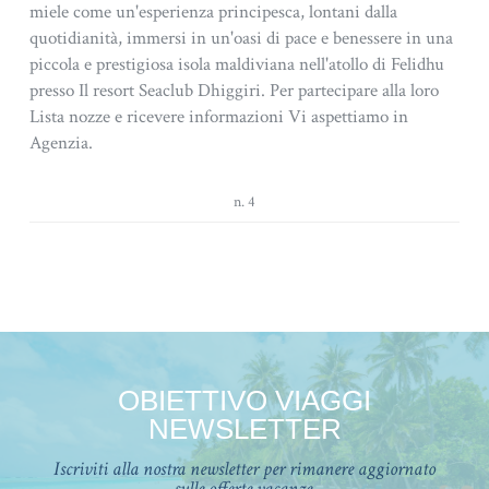
miele come un'esperienza principesca, lontani dalla
quotidianità, immersi in un'oasi di pace e benessere in una
piccola e prestigiosa isola maldiviana nell'atollo di Felidhu
presso Il resort Seaclub Dhiggiri. Per partecipare alla loro
Lista nozze e ricevere informazioni Vi aspettiamo in
Agenzia.
n. 4
OBIETTIVO VIAGGI
NEWSLETTER
Iscriviti alla nostra newsletter per rimanere aggiornato
sulle offerte vacanze.