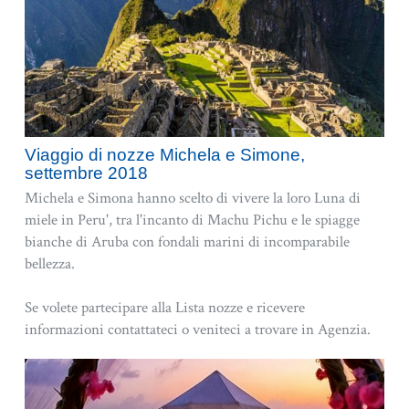
Viaggio di nozze Michela e Simone,
settembre 2018
Michela e Simona hanno scelto di vivere la loro Luna di
miele in Peru', tra l'incanto di Machu Pichu e le spiagge
bianche di Aruba con fondali marini di incomparabile
bellezza.
Se volete partecipare alla Lista nozze e ricevere
informazioni contattateci o veniteci a trovare in Agenzia.