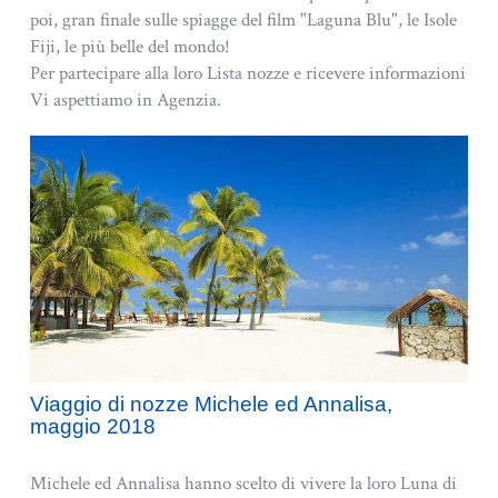
poi, gran finale sulle spiagge del film "Laguna Blu", le Isole
Fiji, le più belle del mondo!
Per partecipare alla loro Lista nozze e ricevere informazioni
Vi aspettiamo in Agenzia.
Viaggio di nozze Michele ed Annalisa,
maggio 2018
Michele ed Annalisa hanno scelto di vivere la loro Luna di