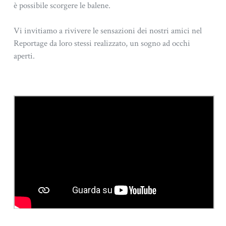
è possibile scorgere le balene.
Vi invitiamo a rivivere le sensazioni dei nostri amici nel
Reportage da loro stessi realizzato, un sogno ad occhi
aperti.