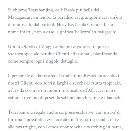
Si chiama Tsarabanjina, ed è l’isola più bella del
Madagascar, un lembo di paradiso raggiungibile con un’ora
di motoscafo dal porto di Nosy Bè, l’isola Grande. Il suo
nome infatti, non a caso, significa ‘bellezza’ in malgascio.
Noi di Obiettivo Viaggi abbiamo organizzato questa
vacanza speciale per due Clienti affezionati, pianificando
come sempre, ogni singolo dettaglio.
Il personale del fantastico Tsarabanjina Resort ha accolto i
nostri Clienti con sorrisi larghi e succhi di frutta tropicale,
a fare da cornice i tramonti infuocati dell’Africa, il mare
calmo e ricolmo di pesci, la sabbia bianchissima e i baobab.
Tsarabanjina regala anche sorprese esclusive: con un po' di
fortuna è possibile avvistare alcuni ‘invitati speciali’, oltre
alle tartarughe, con l’emozionante whale watching in barca,