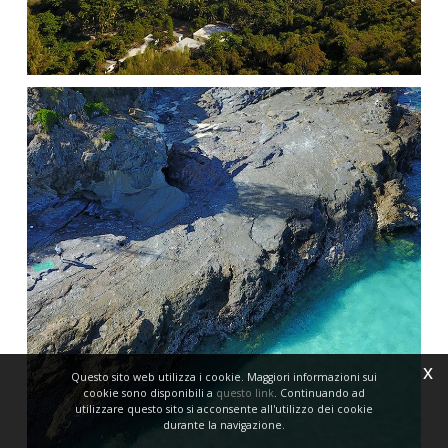
x
Questo sito web utilizza i cookie. Maggiori informazioni sui
cookie sono disponibili a
questo link
. Continuando ad
utilizzare questo sito si acconsente all'utilizzo dei cookie
durante la navigazione.